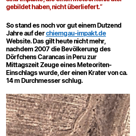
gebildet haben, nicht überliefert.“
So stand es noch vor gut einem Dutzend
Jahre auf der
chiemgau-impakt.de
Website. Das gilt heute nicht mehr,
nachdem 2007 die Bevölkerung des
Dörfchens Carancas in Peru zur
Mittagszeit Zeuge eines Meteoriten-
Einschlags wurde, der einen Krater von ca.
14 m Durchmesser schlug.