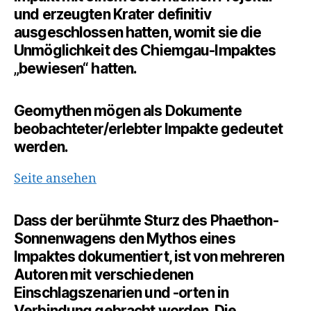
und erzeugten Krater definitiv
ausgeschlossen hatten, womit sie die
Unmöglichkeit des Chiemgau-Impaktes
„bewiesen“ hatten.
Geomythen mögen als Dokumente
beobachteter/erlebter Impakte gedeutet
werden.
Seite ansehen
Dass der berühmte Sturz des Phaethon-
Sonnenwagens den Mythos eines
Impaktes dokumentiert, ist von mehreren
Autoren mit verschiedenen
Einschlagszenarien und -orten in
Verbindung gebracht worden. Die