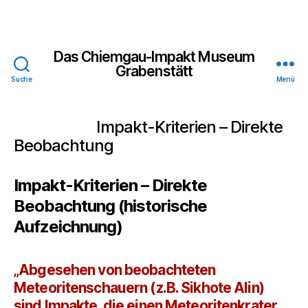
Das Chiemgau-Impakt Museum
Grabenstätt
Suche
Menü
Impakt-Kriterien – Direkte
Beobachtung
Impakt-Kriterien – Direkte
Beobachtung (historische
Aufzeichnung)
„Abgesehen von beobachteten
Meteoritenschauern (z.B. Sikhote Alin)
sind Impakte, die einen Meteoritenkrater