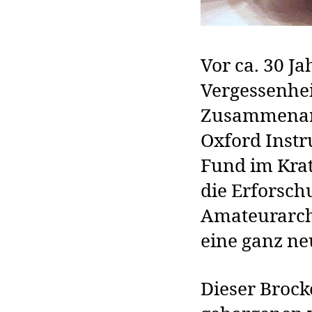
Vor ca. 30 Ja
Vergessenhei
Zusammenarb
Oxford Instr
Fund im Krat
die Erforsch
Amateurarch
eine ganz ne
Dieser Brock