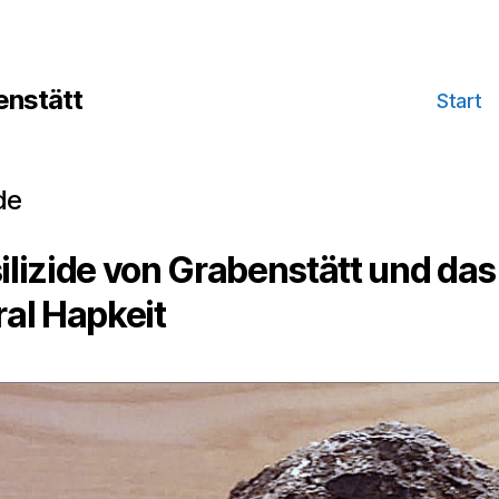
nstätt
Start
de
ilizide von Grabenstätt und das
al Hapkeit