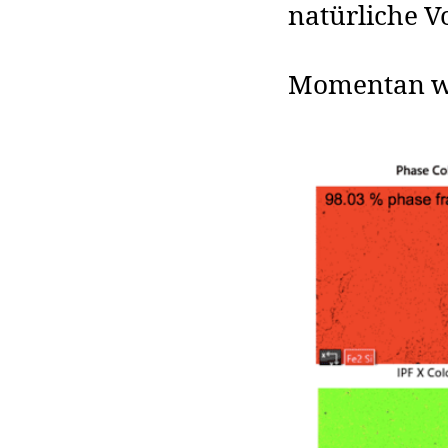
natürliche 
Momentan wir