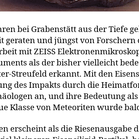
hren bei Grabenstätt aus der Tiefe g
t geraten und jüngst von Forschern 
eit mit ZEISS Elektronenmikrosko
uments als der bisher vielleicht bed
er-Streufeld erkannt. Mit den Eisensi
ung des Impakts durch die Heimatfo
äologen an, und ihre Bedeutung als
ue Klasse von Meteoriten wurde bald
en erscheint als die Riesenausgabe d