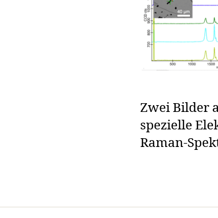
Zwei Bilder 
spezielle El
Raman-Spekt