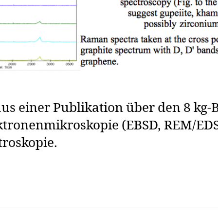
aus einer Publikation über den 8 kg-
ektronenmikroskopie (EBSD, REM/ED
roskopie.