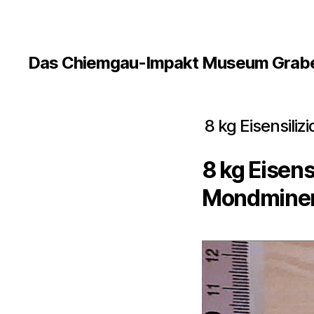
Das Chiemgau-Impakt Museum Grabe
8 kg Eisensilizi
8 kg Eisens
Mondminer